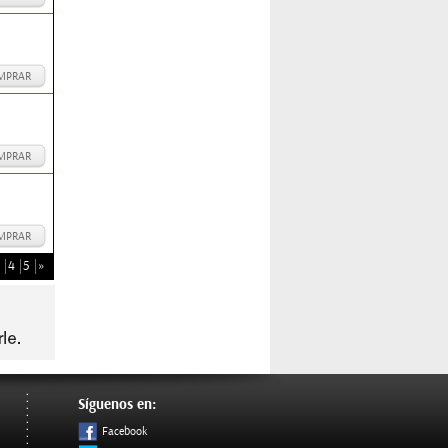
MPRAR
MPRAR
MPRAR
4
5
»
Síguenos en:
Facebook