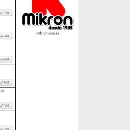
MPRAR
mikron.com.es
MPRAR
MPRAR
MPRAR
BOX
MPRAR
MPRAR