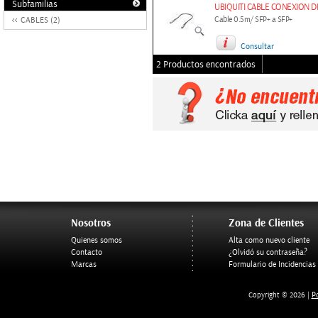
Subfamilias
UBIQUITI CABLE CONEXION DI
Cable 0.5m/ SFP+ a SFP+
CABLES (2)
Consultar
2 Productos encontrados
Nosotros
Zona de Clientes
Quienes somos
Alta como nuevo cliente
Contacto
¿Olvidó su contraseña?
Marcas
Formulario de Incidencias
Po
Copyright © 2026 |