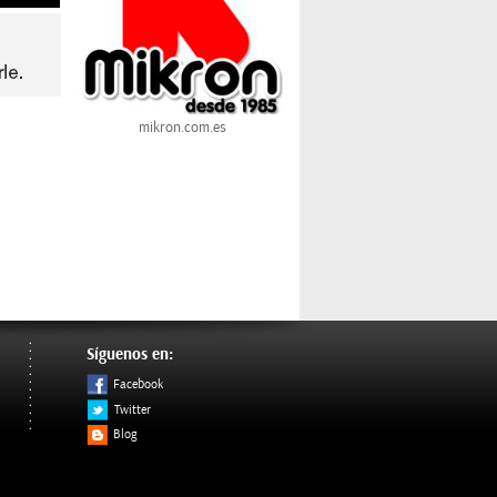
mikron.com.es
Síguenos en:
Facebook
Twitter
Blog