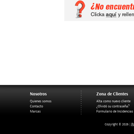
Nosotros
Zona de Clientes
Quienes somos
Alta como nuevo cliente
Contacto
¿Olvidó su contraseña?
Marcas
Formulario de Incidencias
Po
Copyright © 2026 |