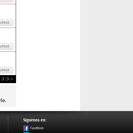
MPRAR
MPRAR
MPRAR
2
3
»
Síguenos en:
Facebook