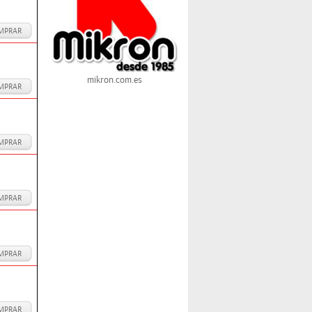
MPRAR
mikron.com.es
MPRAR
MPRAR
MPRAR
MPRAR
MPRAR