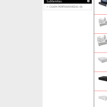
Subfamilias
CAJON PORTAMONEDAS (8)