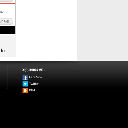
DAS
MPRAR
Síguenos en:
Facebook
Twitter
Blog