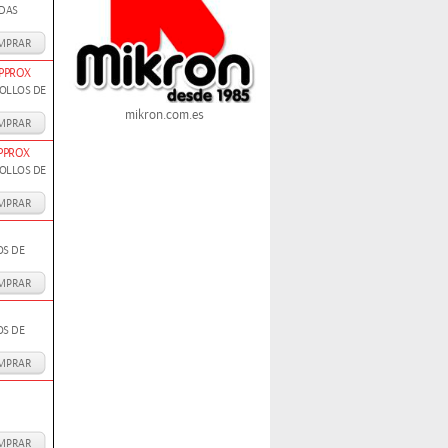
EDAS
MPRAR
APPROX
OLLOS DE
mikron.com.es
MPRAR
PPROX
OLLOS DE
MPRAR
OS DE
MPRAR
OS DE
MPRAR
MPRAR