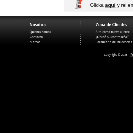
Nosotros
Zona de Clientes
Quienes somos
Alta como nuevo cliente
Contacto
¿Olvidó su contraseña?
Marcas
Formulario de Incidencias
Po
Copyright © 2026 |