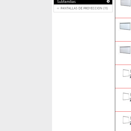
Subfamilias
PANTALLAS DE PROYECCION (11)