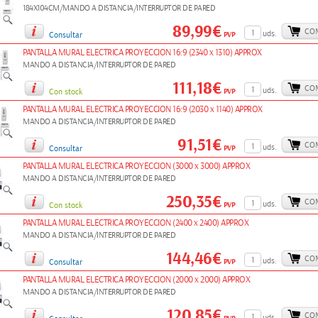
184X104CM/MANDO A DISTANCIA/INTERRUPTOR DE PARED
89,99€
CO
uds.
PVP
Consultar
PANTALLA MURAL ELECTRICA PROYECCION 16:9 (2340 x 1310) APPROX
MANDO A DISTANCIA/INTERRUPTOR DE PARED
111,18€
CO
uds.
PVP
Con stock
PANTALLA MURAL ELECTRICA PROYECCION 16:9 (2030 x 1140) APPROX
MANDO A DISTANCIA/INTERRUPTOR DE PARED
91,51€
CO
uds.
PVP
Consultar
PANTALLA MURAL ELECTRICA PROYECCION (3000 x 3000) APPROX
MANDO A DISTANCIA/INTERRUPTOR DE PARED
250,35€
CO
uds.
PVP
Con stock
PANTALLA MURAL ELECTRICA PROYECCION (2400 x 2400) APPROX
MANDO A DISTANCIA/INTERRUPTOR DE PARED
144,46€
CO
uds.
PVP
Consultar
PANTALLA MURAL ELECTRICA PROYECCION (2000 x 2000) APPROX
MANDO A DISTANCIA/INTERRUPTOR DE PARED
120,85€
CO
uds.