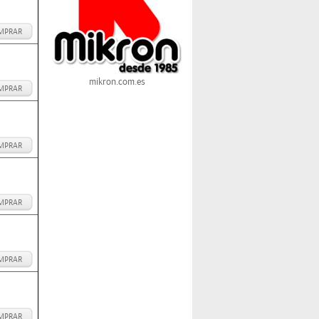
MPRAR
mikron.com.es
MPRAR
MPRAR
MPRAR
MPRAR
MPRAR