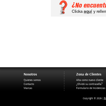
Nosotros
Zona de Clientes
Quienes somos
Alta como nuevo cliente
Contacto
¿Olvidó su contraseña?
Marcas
Formulario de Incidencias
Po
Copyright © 2026 |