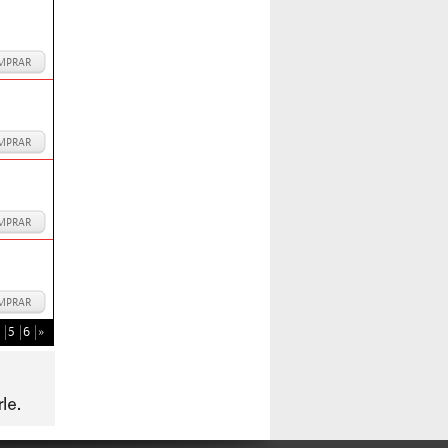
MPRAR
MPRAR
MPRAR
MPRAR
5
6
»