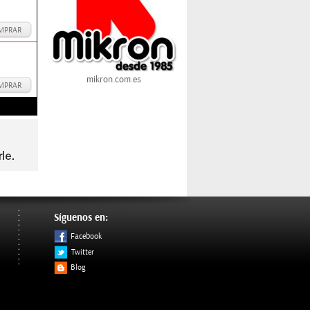
MPRAR
mikron.com.es
MPRAR
Síguenos en:
Facebook
Twitter
Blog