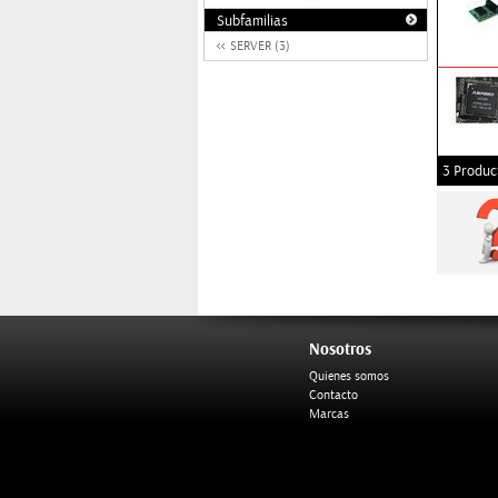
Subfamilias
SERVER (3)
3 Produc
Nosotros
Quienes somos
Contacto
Marcas