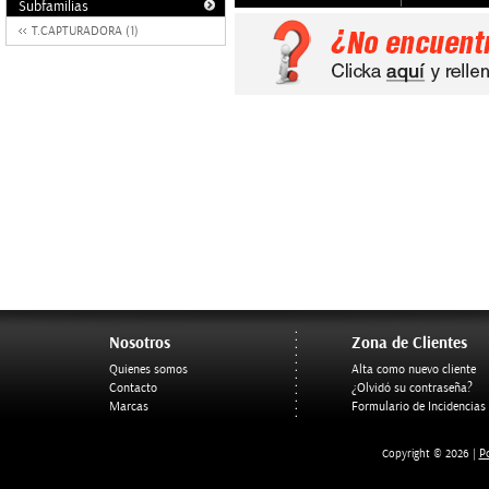
Subfamilias
T.CAPTURADORA (1)
Nosotros
Zona de Clientes
Quienes somos
Alta como nuevo cliente
Contacto
¿Olvidó su contraseña?
Marcas
Formulario de Incidencias
Po
Copyright © 2026 |