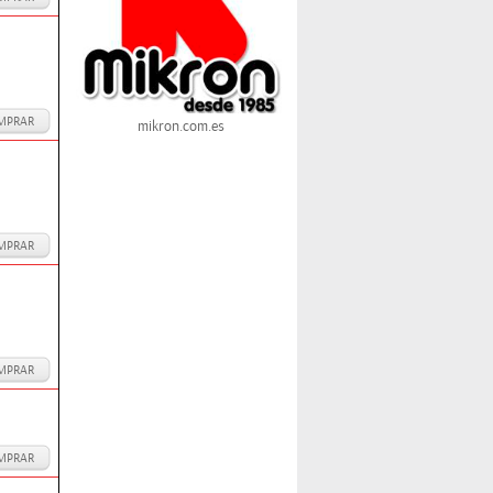
MPRAR
mikron.com.es
MPRAR
MPRAR
MPRAR