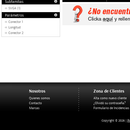
Subfamilias
SVGA (1)
Parámetros
Conector 1
Longitud
Conector 2
Nosotros
Zona de Clientes
Quienes somos
Alta como nuevo cliente
Contacto
¿Olvidó su contraseña?
Marcas
Formulario de Incidencias
Po
Copyright © 2026 |