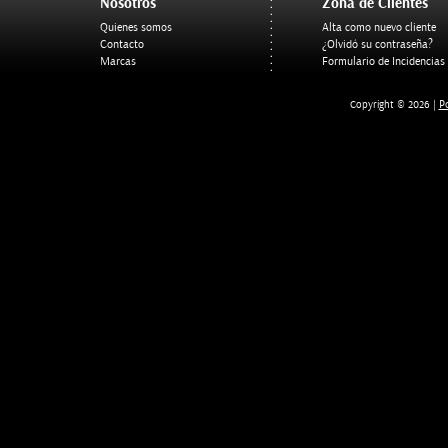
Nosotros
Zona de Clientes
Quienes somos
Alta como nuevo cliente
Contacto
¿Olvidó su contraseña?
Marcas
Formulario de Incidencias
Po
Copyright © 2026 |