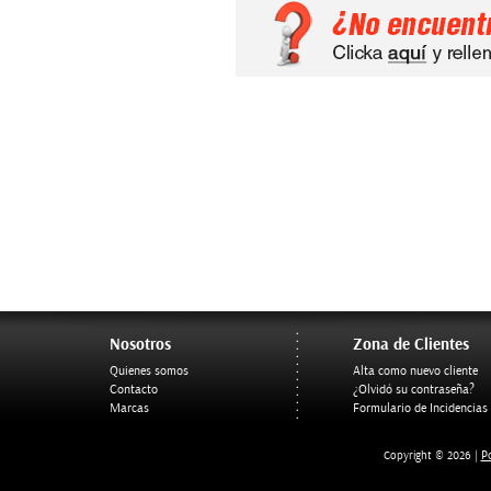
Nosotros
Zona de Clientes
Quienes somos
Alta como nuevo cliente
Contacto
¿Olvidó su contraseña?
Marcas
Formulario de Incidencias
Po
Copyright © 2026 |