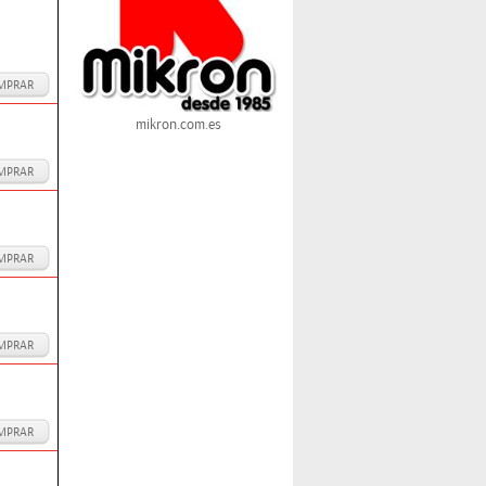
MPRAR
mikron.com.es
MPRAR
MPRAR
MPRAR
MPRAR