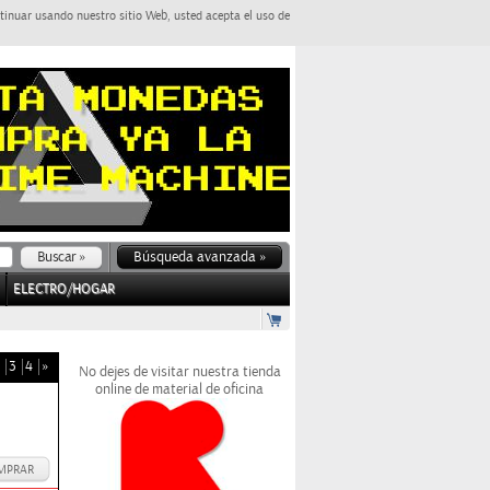
tinuar usando nuestro sitio Web, usted acepta el uso de
Búsqueda avanzada »
ELECTRO/HOGAR
3
4
»
No dejes de visitar nuestra tienda
online de material de oficina
MPRAR