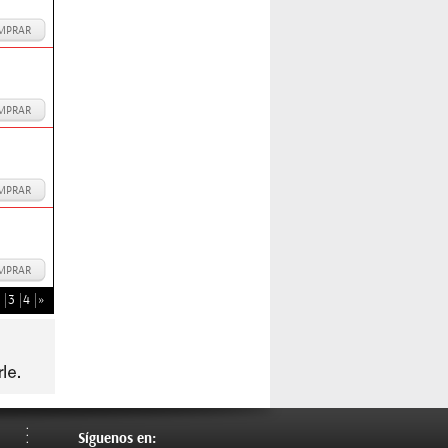
MPRAR
MPRAR
MPRAR
MPRAR
3
4
»
Síguenos en: