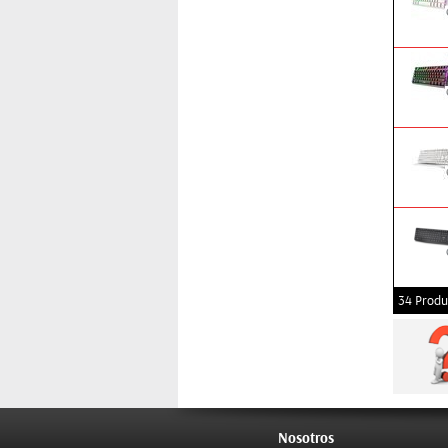
34 Produ
Nosotros