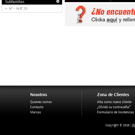
Subfamilias
14" - 14.9" (1)
Nosotros
Zona de Clientes
Quienes somos
Alta como nuevo cliente
Contacto
¿Olvidó su contraseña?
Marcas
Formulario de Incidencias
Po
Copyright © 2026 |