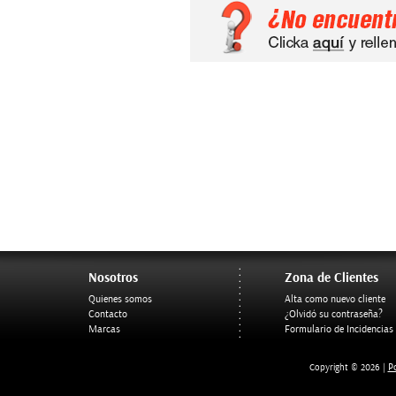
Nosotros
Zona de Clientes
Quienes somos
Alta como nuevo cliente
Contacto
¿Olvidó su contraseña?
Marcas
Formulario de Incidencias
Po
Copyright © 2026 |