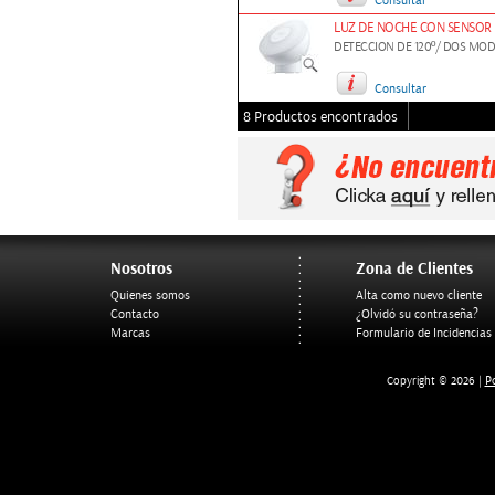
Consultar
LUZ DE NOCHE CON SENSOR 
DETECCION DE 120º/ DOS MOD
Consultar
8 Productos encontrados
Nosotros
Zona de Clientes
Quienes somos
Alta como nuevo cliente
Contacto
¿Olvidó su contraseña?
Marcas
Formulario de Incidencias
Po
Copyright © 2026 |