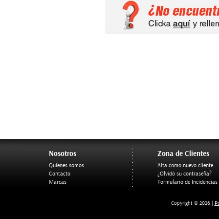
Nosotros
Zona de Clientes
Quienes somos
Alta como nuevo cliente
Contacto
¿Olvidó su contraseña?
Marcas
Formulario de Incidencias
Po
Copyright © 2026 |